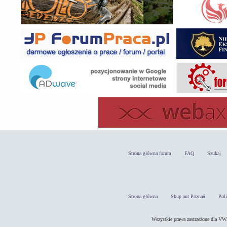
Strona główna forum
FAQ
Szukaj
Strona główna
Skup aut Poznań
Pol
Wszystkie prawa zastrzeżone dla 