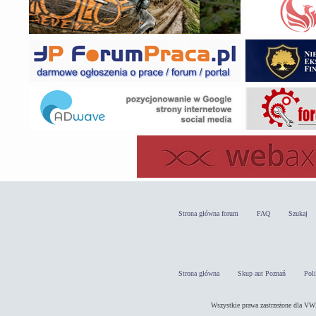
Strona główna forum
FAQ
Szukaj
Strona główna
Skup aut Poznań
Pol
Wszystkie prawa zastrzeżone dla 