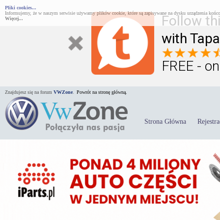
Pliki cookies...
Informujemy, że w naszym serwisie używamy plików cookie, które są zapisywane na dysku urządzenia końco
Follow th
Więcej...
with Tapa
FREE - on
Znajdujesz się na forum
VWZone
.
Powrót na stronę główną.
Strona Główna
Rejestra