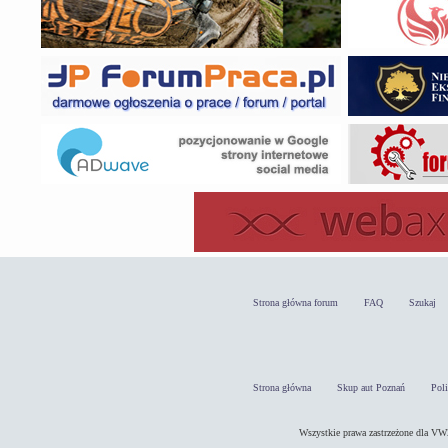
Strona główna forum
FAQ
Szukaj
Strona główna
Skup aut Poznań
Pol
Wszystkie prawa zastrzeżone dla 