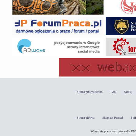
Strona główna forum
FAQ
Szukaj
Strona główna
Skup aut Poznań
Pol
Wszystkie prawa zastrzeżone dla 