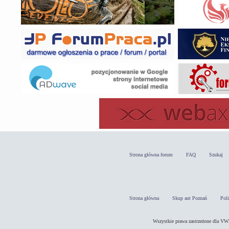
Strona główna forum
FAQ
Szukaj
Strona główna
Skup aut Poznań
Pol
Wszystkie prawa zastrzeżone dla 