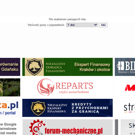
Odpowiedzi
Wyświetleń
Nie znaleziono pasujących fraz.
Wyświetl posty z poprzednich: