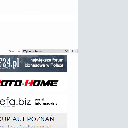
Ostatni post
Skocz do: