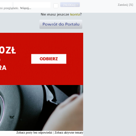
Zamknij [X]
mi przeglądarki.
Więcej...
Zobacz posty bez odpowiedzi
|
Zobacz aktywne tematy