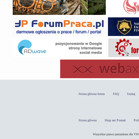
Strona główna forum
FAQ
Szukaj
Strona główna
Skup aut Poznań
Pol
Wszystkie prawa zastrzeżone dla 