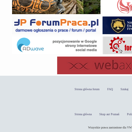
Strona główna forum
FAQ
Szukaj
Strona główna
Skup aut Poznań
Pol
Wszystkie prawa zastrzeżone dla 