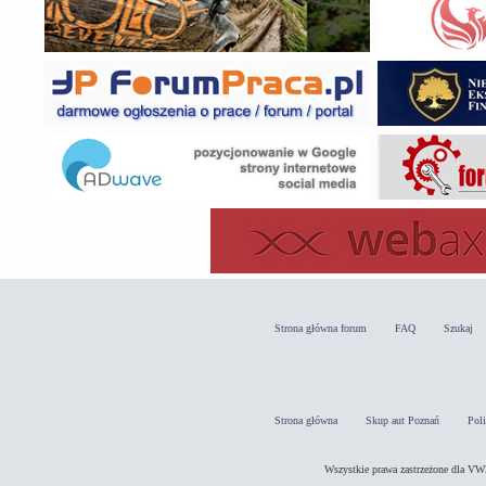
Strona główna forum
FAQ
Szukaj
Strona główna
Skup aut Poznań
Pol
Wszystkie prawa zastrzeżone dla 