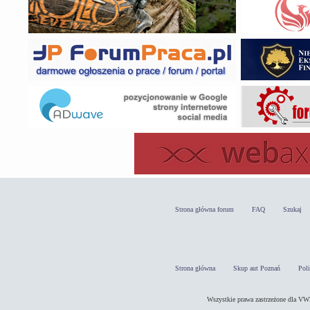
Strona główna forum
FAQ
Szukaj
Strona główna
Skup aut Poznań
Pol
Wszystkie prawa zastrzeżone dla 