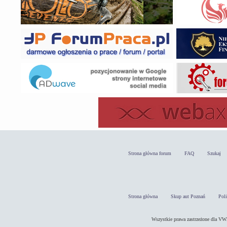
Strona główna forum
FAQ
Szukaj
Strona główna
Skup aut Poznań
Pol
Wszystkie prawa zastrzeżone dla 