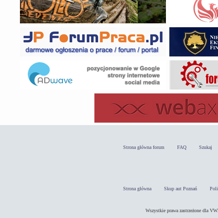
Strona główna forum
FAQ
Szukaj
Strona główna
Skup aut Poznań
Pol
Wszystkie prawa zastrzeżone dla 