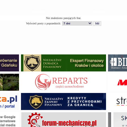
Odpowiedzi
Wyświetleń
Nie znaleziono pasujących fraz.
Wyświetl posty z poprzednich: