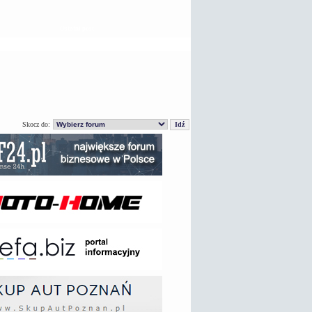
Ostatni post
Skocz do: