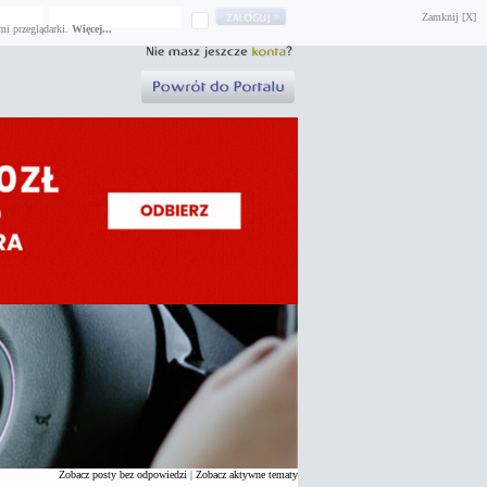
Zamknij [X]
mi przeglądarki.
Więcej...
Zobacz posty bez odpowiedzi
|
Zobacz aktywne tematy