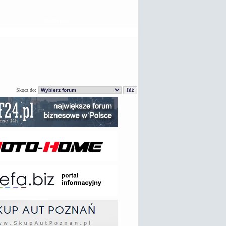
Ostatni post
Skocz do: