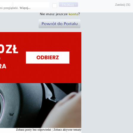
Zamknij [X]
mi przeglądarki.
Więcej...
Zobacz posty bez odpowiedzi
|
Zobacz aktywne tematy