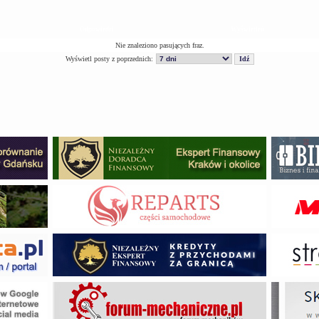
Odpowiedzi
Wyświetleń
Nie znaleziono pasujących fraz.
Wyświetl posty z poprzednich: