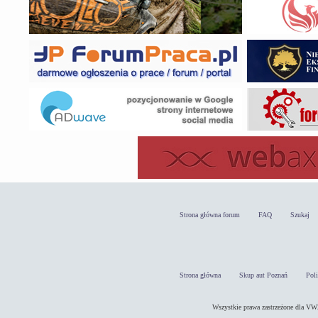
Strona główna forum
FAQ
Szukaj
Strona główna
Skup aut Poznań
Pol
Wszystkie prawa zastrzeżone dla 