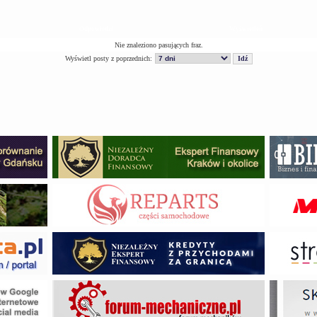
Odpowiedzi
Wyświetleń
Nie znaleziono pasujących fraz.
Wyświetl posty z poprzednich: