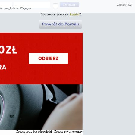
Zamknij [X]
mi przeglądarki.
Więcej...
Zobacz posty bez odpowiedzi
|
Zobacz aktywne tematy