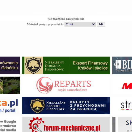
Odpowiedzi
Wyświetleń
Nie znaleziono pasujących fraz.
Wyświetl posty z poprzednich: