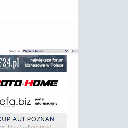
Ostatni post
Skocz do: