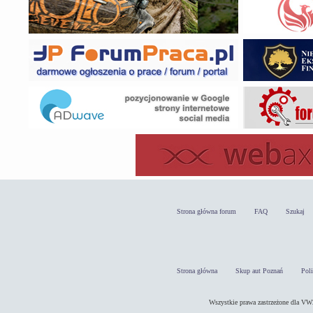
Strona główna forum
FAQ
Szukaj
Strona główna
Skup aut Poznań
Pol
Wszystkie prawa zastrzeżone dla 