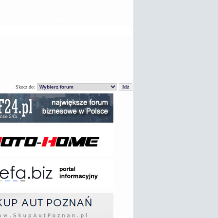
Ostatni post
Skocz do: