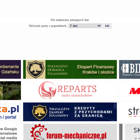
Odpowiedzi
Wyświetleń
Nie znaleziono pasujących fraz.
Wyświetl posty z poprzednich: