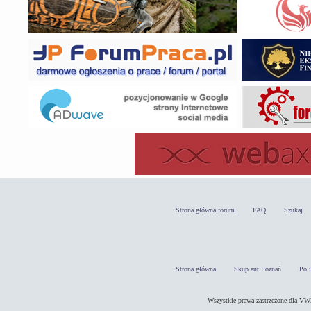
Strona główna forum
FAQ
Szukaj
Strona główna
Skup aut Poznań
Pol
Wszystkie prawa zastrzeżone dla 