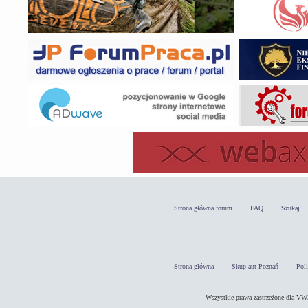
Strona główna forum
FAQ
Szukaj
Strona główna
Skup aut Poznań
Pol
Wszystkie prawa zastrzeżone dla 