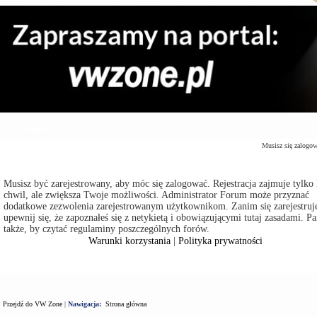
Zaloguj się
Musisz się zalogo
Musisz być zarejestrowany, aby móc się zalogować. Rejestracja zajmuje tylko 
chwil, ale zwiększa Twoje możliwości. Administrator Forum może przyznać
dodatkowe zezwolenia zarejestrowanym użytkownikom. Zanim się zarejestruje
upewnij się, że zapoznałeś się z netykietą i obowiązującymi tutaj zasadami. Pa
także, by czytać regulaminy poszczególnych forów.
Warunki korzystania
|
Polityka prywatności
Przejdź do VW Zone
|
Nawigacja:
Strona główna