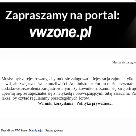
Zaloguj się
Musisz się zalogo
Musisz być zarejestrowany, aby móc się zalogować. Rejestracja zajmuje tylko 
chwil, ale zwiększa Twoje możliwości. Administrator Forum może przyznać
dodatkowe zezwolenia zarejestrowanym użytkownikom. Zanim się zarejestruje
upewnij się, że zapoznałeś się z netykietą i obowiązującymi tutaj zasadami. Pa
także, by czytać regulaminy poszczególnych forów.
Warunki korzystania
|
Polityka prywatności
Przejdź do VW Zone
|
Nawigacja:
Strona główna