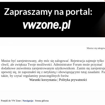
Zaloguj się
Musisz się zalogo
Musisz być zarejestrowany, aby móc się zalogować. Rejestracja zajmuje tylko 
chwil, ale zwiększa Twoje możliwości. Administrator Forum może przyznać
dodatkowe zezwolenia zarejestrowanym użytkownikom. Zanim się zarejestruje
upewnij się, że zapoznałeś się z netykietą i obowiązującymi tutaj zasadami. Pa
także, by czytać regulaminy poszczególnych forów.
Warunki korzystania
|
Polityka prywatności
Przejdź do VW Zone
|
Nawigacja:
Strona główna