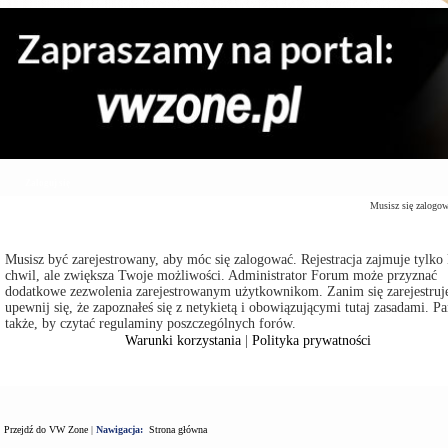
Zaloguj się
Musisz się zalogo
Musisz być zarejestrowany, aby móc się zalogować. Rejestracja zajmuje tylko 
chwil, ale zwiększa Twoje możliwości. Administrator Forum może przyznać
dodatkowe zezwolenia zarejestrowanym użytkownikom. Zanim się zarejestruje
upewnij się, że zapoznałeś się z netykietą i obowiązującymi tutaj zasadami. Pa
także, by czytać regulaminy poszczególnych forów.
Warunki korzystania
|
Polityka prywatności
Przejdź do VW Zone
|
Nawigacja:
Strona główna