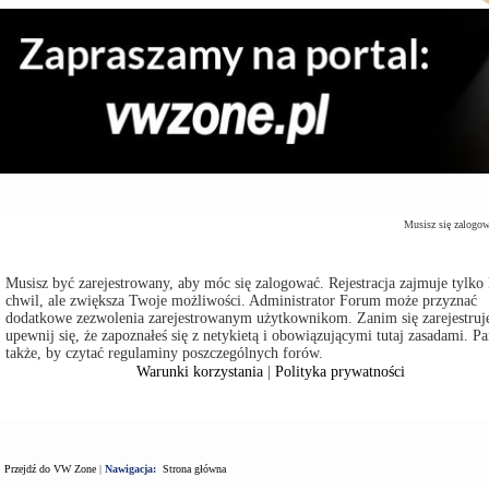
Zaloguj się
Musisz się zalogo
Musisz być zarejestrowany, aby móc się zalogować. Rejestracja zajmuje tylko 
chwil, ale zwiększa Twoje możliwości. Administrator Forum może przyznać
dodatkowe zezwolenia zarejestrowanym użytkownikom. Zanim się zarejestruje
upewnij się, że zapoznałeś się z netykietą i obowiązującymi tutaj zasadami. Pa
także, by czytać regulaminy poszczególnych forów.
Warunki korzystania
|
Polityka prywatności
Przejdź do VW Zone
|
Nawigacja:
Strona główna