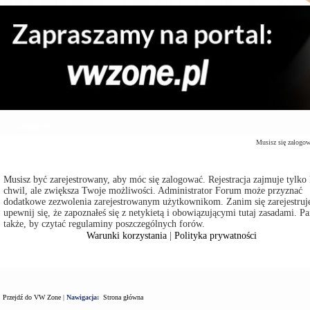
Zaloguj się
Musisz się zalogo
Musisz być zarejestrowany, aby móc się zalogować. Rejestracja zajmuje tylko 
chwil, ale zwiększa Twoje możliwości. Administrator Forum może przyznać
dodatkowe zezwolenia zarejestrowanym użytkownikom. Zanim się zarejestruje
upewnij się, że zapoznałeś się z netykietą i obowiązującymi tutaj zasadami. Pa
także, by czytać regulaminy poszczególnych forów.
Warunki korzystania
|
Polityka prywatności
Przejdź do VW Zone
|
Nawigacja:
Strona główna