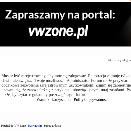
Zaloguj się
Musisz się zalogo
Musisz być zarejestrowany, aby móc się zalogować. Rejestracja zajmuje tylko 
chwil, ale zwiększa Twoje możliwości. Administrator Forum może przyznać
dodatkowe zezwolenia zarejestrowanym użytkownikom. Zanim się zarejestruje
upewnij się, że zapoznałeś się z netykietą i obowiązującymi tutaj zasadami. Pa
także, by czytać regulaminy poszczególnych forów.
Warunki korzystania
|
Polityka prywatności
Przejdź do VW Zone
|
Nawigacja:
Strona główna