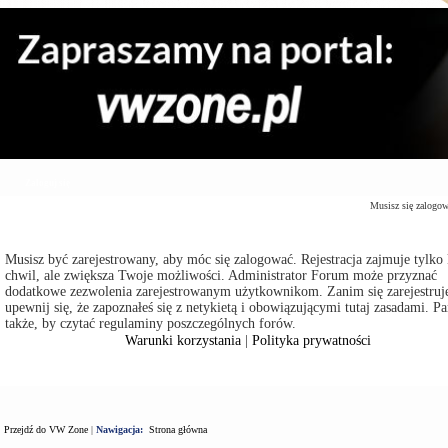
Zaloguj się
Musisz się zalogo
Musisz być zarejestrowany, aby móc się zalogować. Rejestracja zajmuje tylko 
chwil, ale zwiększa Twoje możliwości. Administrator Forum może przyznać
dodatkowe zezwolenia zarejestrowanym użytkownikom. Zanim się zarejestruje
upewnij się, że zapoznałeś się z netykietą i obowiązującymi tutaj zasadami. Pa
także, by czytać regulaminy poszczególnych forów.
Warunki korzystania
|
Polityka prywatności
Przejdź do VW Zone
|
Nawigacja:
Strona główna