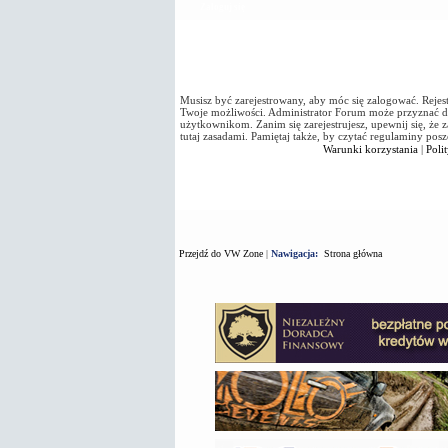
Zaloguj się
Musisz być zarejestrowany, aby móc się zalogować. Rejestr
Twoje możliwości. Administrator Forum może przyznać 
użytkownikom. Zanim się zarejestrujesz, upewnij się, że z
tutaj zasadami. Pamiętaj także, by czytać regulaminy pos
Warunki korzystania
|
Poli
Przejdź do VW Zone
|
Nawigacja:
Strona główna