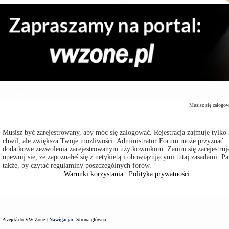
Zaloguj się
Musisz się zalogo
Musisz być zarejestrowany, aby móc się zalogować. Rejestracja zajmuje tylko 
chwil, ale zwiększa Twoje możliwości. Administrator Forum może przyznać
dodatkowe zezwolenia zarejestrowanym użytkownikom. Zanim się zarejestruje
upewnij się, że zapoznałeś się z netykietą i obowiązującymi tutaj zasadami. Pa
także, by czytać regulaminy poszczególnych forów.
Warunki korzystania
|
Polityka prywatności
Przejdź do VW Zone
|
Nawigacja:
Strona główna