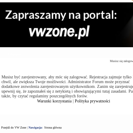
Zaloguj się
Musisz się zalogo
Musisz być zarejestrowany, aby móc się zalogować. Rejestracja zajmuje tylko 
chwil, ale zwiększa Twoje możliwości. Administrator Forum może przyznać
dodatkowe zezwolenia zarejestrowanym użytkownikom. Zanim się zarejestruje
upewnij się, że zapoznałeś się z netykietą i obowiązującymi tutaj zasadami. Pa
także, by czytać regulaminy poszczególnych forów.
Warunki korzystania
|
Polityka prywatności
Przejdź do VW Zone
|
Nawigacja:
Strona główna