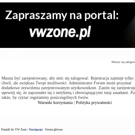
Zaloguj się
Musisz się zalogo
Musisz być zarejestrowany, aby móc się zalogować. Rejestracja zajmuje tylko 
chwil, ale zwiększa Twoje możliwości. Administrator Forum może przyznać
dodatkowe zezwolenia zarejestrowanym użytkownikom. Zanim się zarejestruje
upewnij się, że zapoznałeś się z netykietą i obowiązującymi tutaj zasadami. Pa
także, by czytać regulaminy poszczególnych forów.
Warunki korzystania
|
Polityka prywatności
Przejdź do VW Zone
|
Nawigacja:
Strona główna