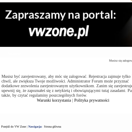
Zaloguj się
Musisz się zalogo
Musisz być zarejestrowany, aby móc się zalogować. Rejestracja zajmuje tylko 
chwil, ale zwiększa Twoje możliwości. Administrator Forum może przyznać
dodatkowe zezwolenia zarejestrowanym użytkownikom. Zanim się zarejestruje
upewnij się, że zapoznałeś się z netykietą i obowiązującymi tutaj zasadami. Pa
także, by czytać regulaminy poszczególnych forów.
Warunki korzystania
|
Polityka prywatności
Przejdź do VW Zone
|
Nawigacja:
Strona główna