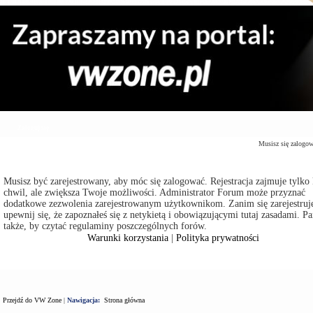
Zaloguj się
Musisz się zalogo
Musisz być zarejestrowany, aby móc się zalogować. Rejestracja zajmuje tylko 
chwil, ale zwiększa Twoje możliwości. Administrator Forum może przyznać
dodatkowe zezwolenia zarejestrowanym użytkownikom. Zanim się zarejestruje
upewnij się, że zapoznałeś się z netykietą i obowiązującymi tutaj zasadami. Pa
także, by czytać regulaminy poszczególnych forów.
Warunki korzystania
|
Polityka prywatności
Przejdź do VW Zone
|
Nawigacja:
Strona główna