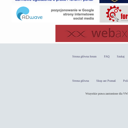
Strona główna forum
FAQ
Szukaj
Strona główna
Skup aut Poznań
Pol
Wszystkie prawa zastrzeżone dla 