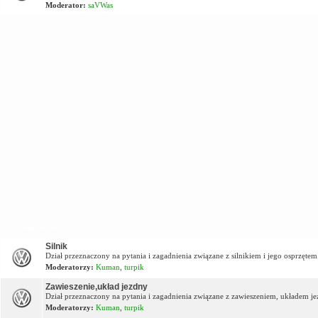
Moderator:
saVWas
Dział techniczny
Silnik
Dział przeznaczony na pytania i zagadnienia związane z silnikiem i jego osprzętem
Moderatorzy:
Kuman
,
turpik
Zawieszenie,układ jezdny
Dział przeznaczony na pytania i zagadnienia związane z zawieszeniem, układem j
Moderatorzy:
Kuman
,
turpik