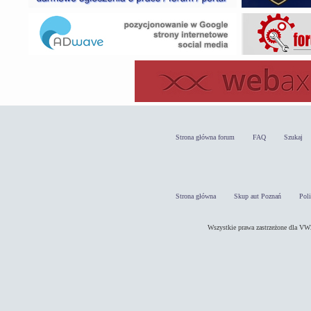
Strona główna forum
FAQ
Szukaj
Strona główna
Skup aut Poznań
Pol
Wszystkie prawa zastrzeżone dla 