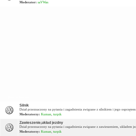
Moderator:
saVWas
Dział techniczny
Silnik
Dział przeznaczony na pytania i zagadnienia związane z silnikiem i jego osprzętem
Moderatorzy:
Kuman
,
turpik
Zawieszenie,układ jezdny
Dział przeznaczony na pytania i zagadnienia związane z zawieszeniem, układem j
Moderatorzy:
Kuman
,
turpik