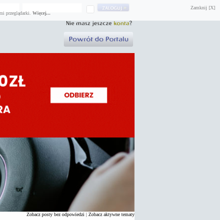
Zamknij [X]
mi przeglądarki.
Więcej...
Zobacz posty bez odpowiedzi
|
Zobacz aktywne tematy