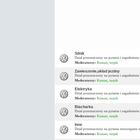
Dział techniczny
Silnik
Dział przeznaczony na pytania i zagadnienia 
Moderatorzy:
Kuman
,
turpik
Zawieszenie,układ jezdny
Dział przeznaczony na pytania i zagadnieni
Moderatorzy:
Kuman
,
turpik
Elektryka
Dział przeznaczony na pytania i zagadnienia
Moderatorzy:
Kuman
,
turpik
Blacharka
Dział przeznaczony na pytania i zagadnienia
Moderatorzy:
Kuman
,
turpik
Inne
Dział przeznaczony na pytania niezwiązane z
Moderatorzy:
Kuman
,
turpik