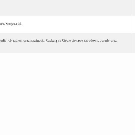
ru, wnętrza itd.
-audio, cb-radiem oraz nawigacją. Czekają na Ciebie ciekawe zabudowy, porady oraz