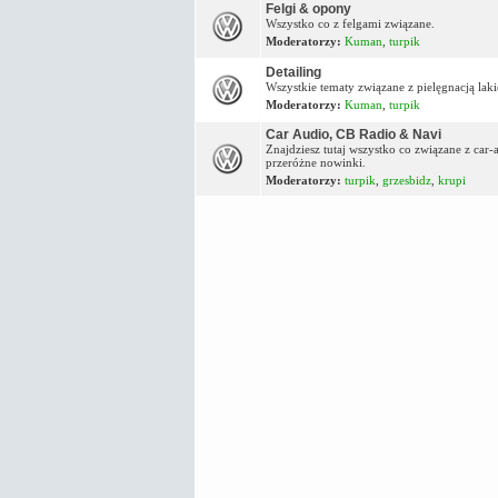
Felgi & opony
Wszystko co z felgami związane.
Moderatorzy:
Kuman
,
turpik
Detailing
Wszystkie tematy związane z pielęgnacją lakie
Moderatorzy:
Kuman
,
turpik
Car Audio, CB Radio & Navi
Znajdziesz tutaj wszystko co związane z car
przeróżne nowinki.
Moderatorzy:
turpik
,
grzesbidz
,
krupi