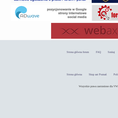
Strona główna forum
FAQ
Szukaj
Strona główna
Skup aut Poznań
Pol
Wszystkie prawa zastrzeżone dla 