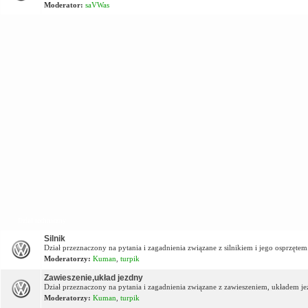
Moderator:
saVWas
Dział techniczny
Silnik
Dział przeznaczony na pytania i zagadnienia związane z silnikiem i jego osprzętem
Moderatorzy:
Kuman
,
turpik
Zawieszenie,układ jezdny
Dział przeznaczony na pytania i zagadnienia związane z zawieszeniem, układem j
Moderatorzy:
Kuman
,
turpik