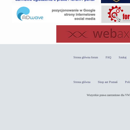
Strona główna forum
FAQ
Szukaj
Strona główna
Skup aut Poznań
Pol
Wszystkie prawa zastrzeżone dla 