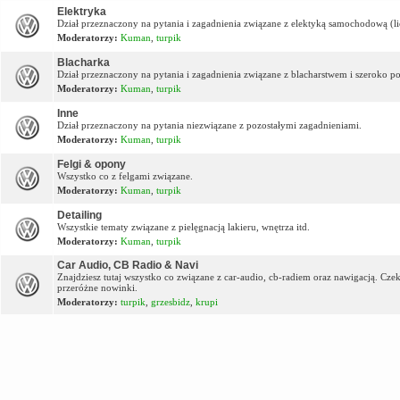
Elektryka
Dział przeznaczony na pytania i zagadnienia związane z elektyką samochodową (lic
Moderatorzy:
Kuman
,
turpik
Blacharka
Dział przeznaczony na pytania i zagadnienia związane z blacharstwem i szeroko p
Moderatorzy:
Kuman
,
turpik
Inne
Dział przeznaczony na pytania niezwiązane z pozostałymi zagadnieniami.
Moderatorzy:
Kuman
,
turpik
Felgi & opony
Wszystko co z felgami związane.
Moderatorzy:
Kuman
,
turpik
Detailing
Wszystkie tematy związane z pielęgnacją lakieru, wnętrza itd.
Moderatorzy:
Kuman
,
turpik
Car Audio, CB Radio & Navi
Znajdziesz tutaj wszystko co związane z car-audio, cb-radiem oraz nawigacją. Cz
przeróżne nowinki.
Moderatorzy:
turpik
,
grzesbidz
,
krupi