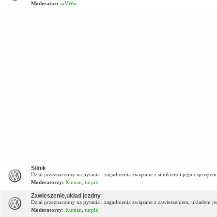
Moderator:
saVWas
Dział techniczny
Silnik
Dział przeznaczony na pytania i zagadnienia związane z silnikiem i jego osprzętem
Moderatorzy:
Kuman
,
turpik
Zawieszenie,układ jezdny
Dział przeznaczony na pytania i zagadnienia związane z zawieszeniem, układem j
Moderatorzy:
Kuman
,
turpik