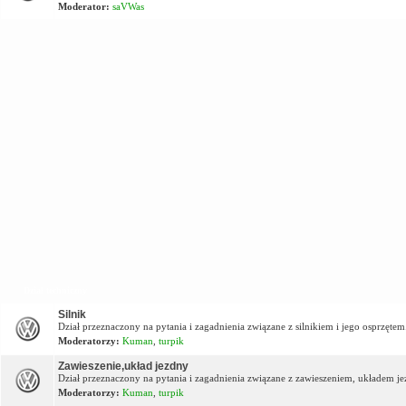
Moderator:
saVWas
Dział techniczny
Silnik
Dział przeznaczony na pytania i zagadnienia związane z silnikiem i jego osprzętem
Moderatorzy:
Kuman
,
turpik
Zawieszenie,układ jezdny
Dział przeznaczony na pytania i zagadnienia związane z zawieszeniem, układem j
Moderatorzy:
Kuman
,
turpik