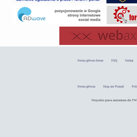
Strona główna forum
FAQ
Szukaj
Strona główna
Skup aut Poznań
Pol
Wszystkie prawa zastrzeżone dla 