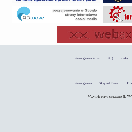
Strona główna forum
FAQ
Szukaj
Strona główna
Skup aut Poznań
Pol
Wszystkie prawa zastrzeżone dla 