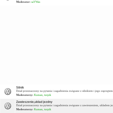
Moderator:
saVWas
Dział techniczny
Silnik
Dział przeznaczony na pytania i zagadnienia związane z silnikiem i jego osprzętem
Moderatorzy:
Kuman
,
turpik
Zawieszenie,układ jezdny
Dział przeznaczony na pytania i zagadnienia związane z zawieszeniem, układem j
Moderatorzy:
Kuman
,
turpik