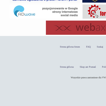
Strona główna forum
FAQ
Szukaj
Strona główna
Skup aut Poznań
Pol
Wszystkie prawa zastrzeżone dla 