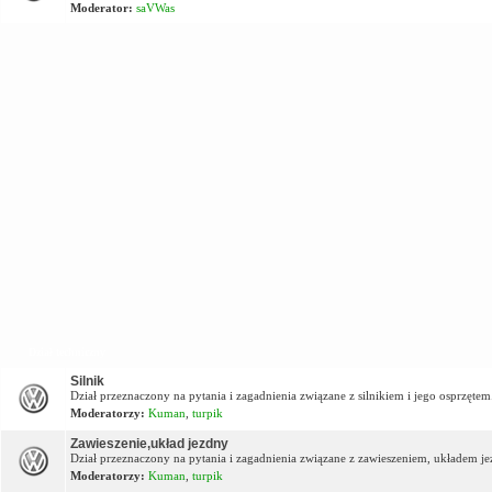
Moderator:
saVWas
Dział techniczny
Silnik
Dział przeznaczony na pytania i zagadnienia związane z silnikiem i jego osprzętem
Moderatorzy:
Kuman
,
turpik
Zawieszenie,układ jezdny
Dział przeznaczony na pytania i zagadnienia związane z zawieszeniem, układem j
Moderatorzy:
Kuman
,
turpik