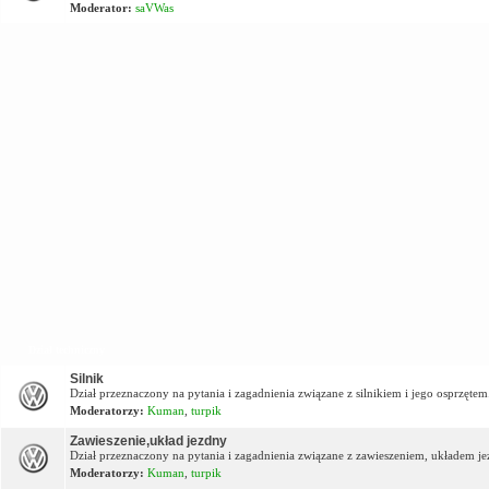
Moderator:
saVWas
Dział techniczny
Silnik
Dział przeznaczony na pytania i zagadnienia związane z silnikiem i jego osprzętem
Moderatorzy:
Kuman
,
turpik
Zawieszenie,układ jezdny
Dział przeznaczony na pytania i zagadnienia związane z zawieszeniem, układem j
Moderatorzy:
Kuman
,
turpik