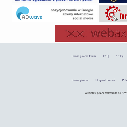
Strona główna forum
FAQ
Szukaj
Strona główna
Skup aut Poznań
Pol
Wszystkie prawa zastrzeżone dla 