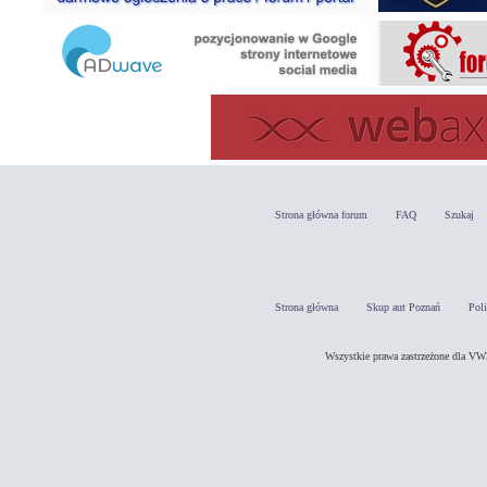
Strona główna forum
FAQ
Szukaj
Strona główna
Skup aut Poznań
Pol
Wszystkie prawa zastrzeżone dla 