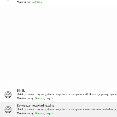
Moderator:
saVWas
Dział techniczny
Silnik
Dział przeznaczony na pytania i zagadnienia związane z silnikiem i jego osprzętem
Moderatorzy:
Kuman
,
turpik
Zawieszenie,układ jezdny
Dział przeznaczony na pytania i zagadnienia związane z zawieszeniem, układem j
Moderatorzy:
Kuman
,
turpik