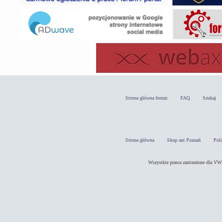
Strona główna forum
FAQ
Szukaj
Strona główna
Skup aut Poznań
Pol
Wszystkie prawa zastrzeżone dla 