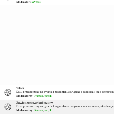
Moderator:
saVWas
Dział techniczny
Silnik
Dział przeznaczony na pytania i zagadnienia związane z silnikiem i jego osprzętem
Moderatorzy:
Kuman
,
turpik
Zawieszenie,układ jezdny
Dział przeznaczony na pytania i zagadnienia związane z zawieszeniem, układem j
Moderatorzy:
Kuman
,
turpik