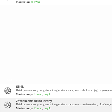
Moderator:
saVWas
Dział techniczny
Silnik
Dział przeznaczony na pytania i zagadnienia związane z silnikiem i jego osprzętem
Moderatorzy:
Kuman
,
turpik
Zawieszenie,układ jezdny
Dział przeznaczony na pytania i zagadnienia związane z zawieszeniem, układem j
Moderatorzy:
Kuman
,
turpik