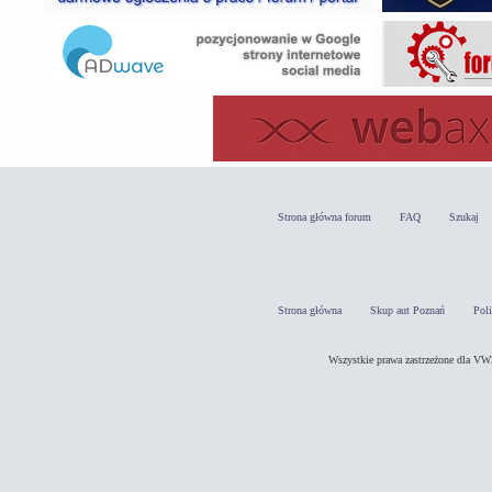
Strona główna forum
FAQ
Szukaj
Strona główna
Skup aut Poznań
Pol
Wszystkie prawa zastrzeżone dla 