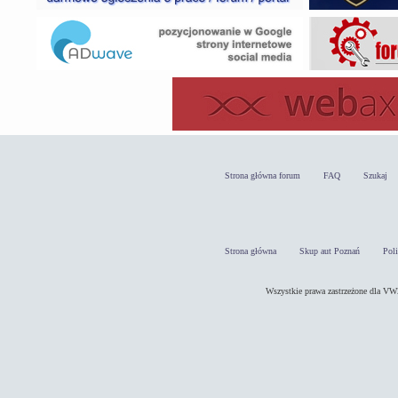
Strona główna forum
FAQ
Szukaj
Strona główna
Skup aut Poznań
Pol
Wszystkie prawa zastrzeżone dla 