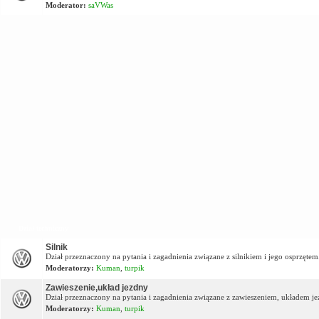
Moderator:
saVWas
Dział techniczny
Silnik
Dział przeznaczony na pytania i zagadnienia związane z silnikiem i jego osprzętem
Moderatorzy:
Kuman
,
turpik
Zawieszenie,układ jezdny
Dział przeznaczony na pytania i zagadnienia związane z zawieszeniem, układem j
Moderatorzy:
Kuman
,
turpik