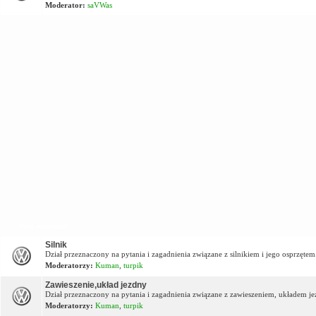
Moderator:
saVWas
Dział techniczny
Silnik
Dział przeznaczony na pytania i zagadnienia związane z silnikiem i jego osprzętem
Moderatorzy:
Kuman
,
turpik
Zawieszenie,układ jezdny
Dział przeznaczony na pytania i zagadnienia związane z zawieszeniem, układem j
Moderatorzy:
Kuman
,
turpik