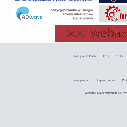
Strona główna forum
FAQ
Szukaj
Strona główna
Skup aut Poznań
Pol
Wszystkie prawa zastrzeżone dla 