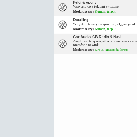
Felgi & opony
Wszystko co z felgami związane.
Moderatorzy:
Kuman
,
turpik
Detailing
Wszystkie tematy związane z pielęgnacją lakie
Moderatorzy:
Kuman
,
turpik
Car Audio, CB Radio & Navi
Znajdziesz tutaj wszystko co związane z car
przeróżne nowinki.
Moderatorzy:
turpik
,
grzesbidz
,
krupi