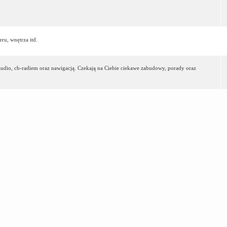
ru, wnętrza itd.
-audio, cb-radiem oraz nawigacją. Czekają na Ciebie ciekawe zabudowy, porady oraz