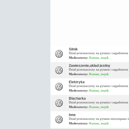
Dział techniczny
Silnik
Dział przeznaczony na pytania i zagadnienia 
Moderatorzy:
Kuman
,
turpik
Zawieszenie,układ jezdny
Dział przeznaczony na pytania i zagadnieni
Moderatorzy:
Kuman
,
turpik
Elektryka
Dział przeznaczony na pytania i zagadnienia
Moderatorzy:
Kuman
,
turpik
Blacharka
Dział przeznaczony na pytania i zagadnienia
Moderatorzy:
Kuman
,
turpik
Inne
Dział przeznaczony na pytania niezwiązane z
Moderatorzy:
Kuman
,
turpik